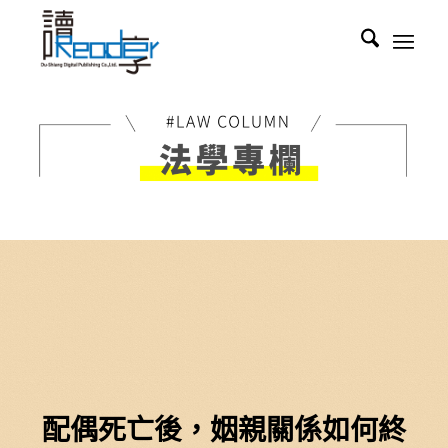
配偶死亡後，姻親關係如何終