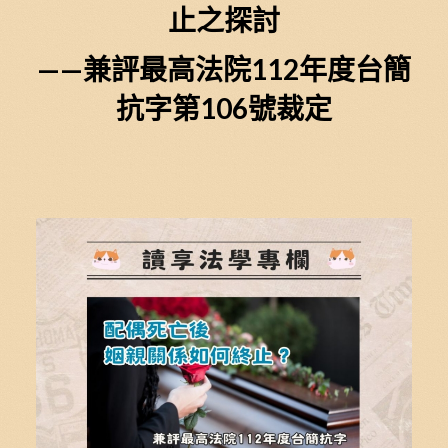
止之探討
——兼評最高法院112年度台簡
抗字第106號裁定