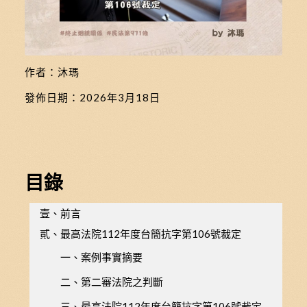
作者：沐瑪
發佈日期：
2026年3月18日
目錄
壹、前言
貳、最高法院112年度台簡抗字第106號裁定
一、案例事實摘要
二、第二審法院之判斷
三、最高法院112年度台簡抗字第106號裁定