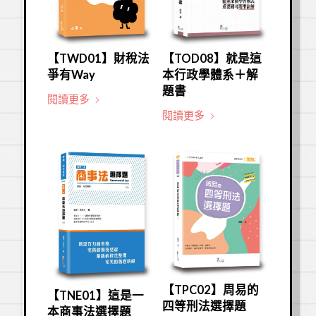
【TWD01】財稅法
【TOD08】就是這
爭有Way
本行政學體系＋解
題書
閱讀更多
閱讀更多
【TPC02】周易的
【TNE01】這是一
四等刑法選擇題
本商事法選擇題