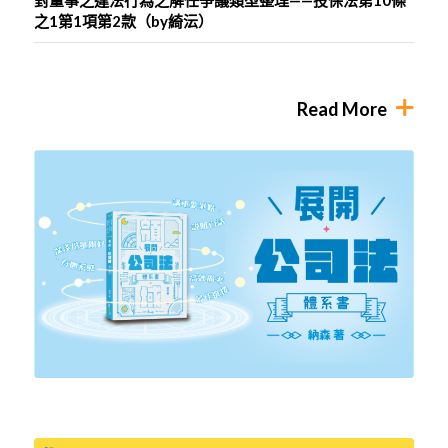
之1第1項第2款（by綺沄）
Read More