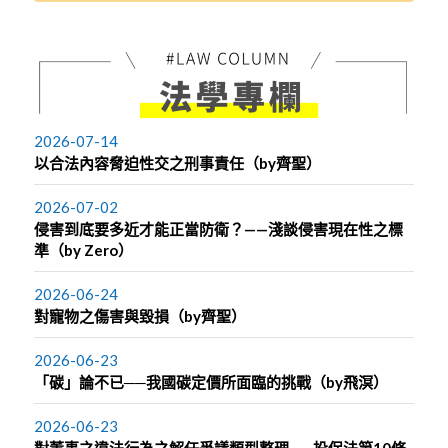
2026-07-14
以合法內容脅迫性交之刑事責任（by齊聖）
2026-07-02
侵害到底要多近才能正當防衛？——淺談侵害現在性之標
準（by Zero）
2026-06-24
對寵物之傷害與毀損（by齊聖）
2026-06-23
「碳」論不已──我國碳定價所面臨的挑戰（by飛溟）
2026-06-23
對董事之違法行為之解任爭議類型整理——投保法第10條