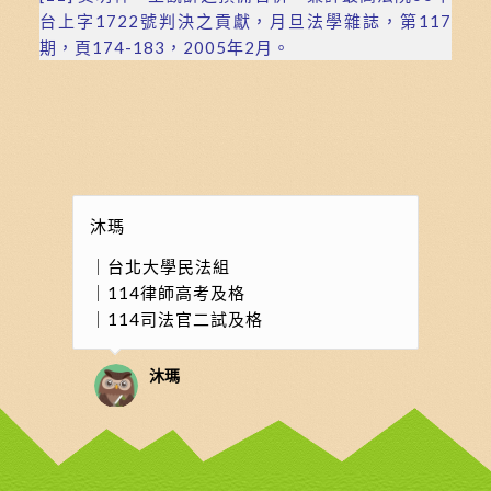
台上字1722號判決之貢獻，月旦法學雜誌，第117
期，頁174-183，2005年2月。
沐瑪
｜台北大學民法組
｜114律師高考及格
｜114司法官二試及格
沐瑪