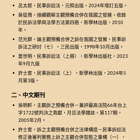
呂太郎，民事訴訟法，元照出版，2024年增訂五版。
吳從周，接續觀察主觀預備合併在我國之發展，收錄
於民訴法學與法學方法第四冊，新學林出版，2010
年。
范光群，論主觀預備合併之訴在我國之發展，民事訴
訴法之研討（七），三民出版，1998年10月出版。
姜世明，民事訴訟法（上冊），新學林出版社，2023
年9月九版
許士宦，民事訴訟法（上），新學林出版，2024年5
月第3版。
二、中文期刊
吳明軒，主觀訴之預備合併－兼評最高法院66年台上
字1722號判決之貢獻，月旦法學雜誌，第117期，
2005年2月。
許士宦，訴之主觀預備合併之法律構造－民事訴訟法
修正後審判實務上訴之主觀合併型態之重構（一），