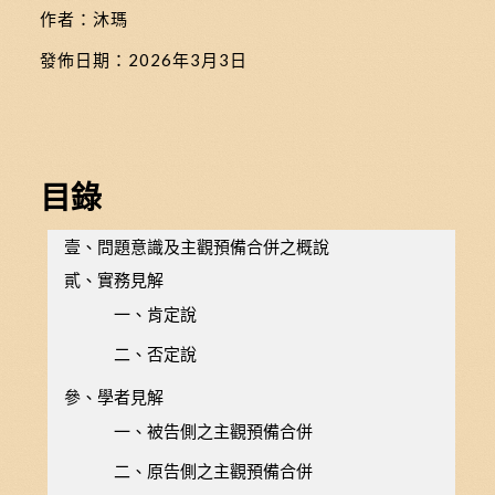
作者：沐瑪
發佈日期：
2026年3月3日
目錄
壹、問題意識及主觀預備合併之概說
貳、實務見解
一、肯定說
二、否定說
參、學者見解
一、被告側之主觀預備合併
二、原告側之主觀預備合併