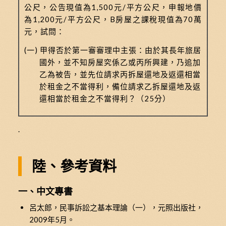
公尺，公告現值為1,500元/平方公尺，申報地價
為1,200元/平方公尺，B房屋之課稅現值為70萬
元，試問：
(一) 甲得否於第一審審理中主張：由於其長年旅居
國外，並不知房屋究係乙或丙所興建，乃追加
乙為被告，並先位請求丙拆屋還地及返還相當
於租金之不當得利，備位請求乙拆屋還地及返
還相當於租金之不當得利？（25分）
.
陸、參考資料
一、中文專書
呂太郎，民事訴訟之基本理論（一），元照出版社，
2009年5月。