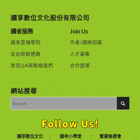
讀享數位文化股份有限公司
讀者服務
Join Us
讀享雲端學院
作者/講師招募
全台經銷通路
人才募集
常見QA與聯絡我們
合作提案
網站搜尋
讀享數位文化
國考小學堂
寶黛後援會