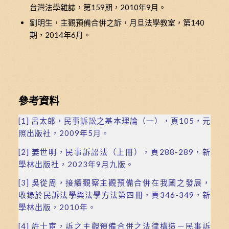
台灣法學雜誌，第159期，2010年9月。
劉明生，主觀預備合併之訴，月旦法學教室，第140
期，2014年6月。
參考資料
[1]
呂太郎，民事訴訟之基本理論（一），頁105，元
照出版社，2009年5月。
[2]
姜世明，民事訴訟法（上冊），頁288-289，新
學林出版社，2023年9月九版。
[3]
吳從周，接續觀察主觀預備合併在我國之發展，
收錄於民訴法學與法學方法第四冊，頁346-349，新
學林出版，2010年。
[4]
許士宦，訴之主觀預備合併之法律構造－民事訴