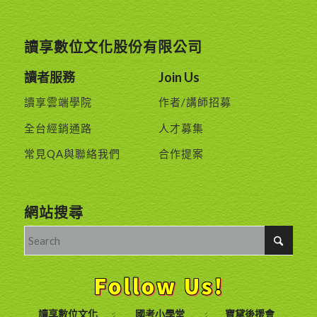
讀享數位文化股份有限公司
讀者服務
Join Us
讀享雲端學院
作者/講師招募
全台經銷通路
人才募集
常見QA與聯絡我們
合作提案
網站搜尋
讀享數位文化
國考小學堂
寶黛後援會