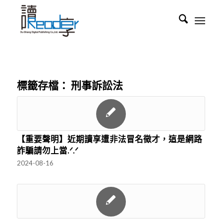
標籤存檔：
刑事訴訟法
【重要聲明】近期讀享遭非法冒名徵才，這是網路
詐騙請勿上當.ᐟ.ᐟ
2024-08-16