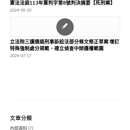
憲法法庭113年憲判字第8號判決摘要【死刑案】
2024-09-20
立法院三讀通過刑事訴訟法部分條文修正草案 增訂
特殊強制處分規範、確立偵查中辯護權範圍
2024-07-17
文章分類
內部資料
(7)