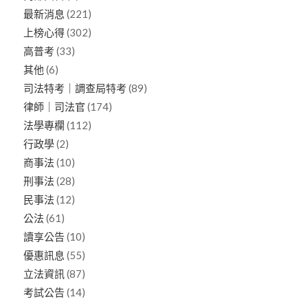
最新消息
(221)
上榜心得
(302)
高普考
(33)
其他
(6)
司法特考｜調查局特考
(89)
律師｜司法官
(174)
法學專欄
(112)
行政學
(2)
商事法
(10)
刑事法
(28)
民事法
(12)
公法
(61)
讀享公告
(10)
優惠訊息
(55)
立法資訊
(87)
考試公告
(14)