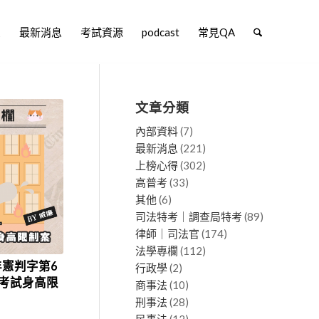
堂
最新消息
考試資源
podcast
常見QA
文章分類
內部資料
(7)
最新消息
(221)
上榜心得
(302)
高普考
(33)
其他
(6)
司法特考｜調查局特考
(89)
律師｜司法官
(174)
法學專欄
(112)
年憲判字第6
行政學
(2)
考試身高限
商事法
(10)
刑事法
(28)