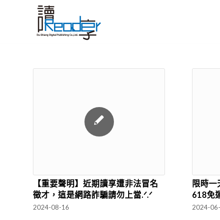
【重要聲明】近期讀享遭非法冒名
限時一
徵才，這是網路詐騙請勿上當.ᐟ.ᐟ
618
2024-08-16
2024-06