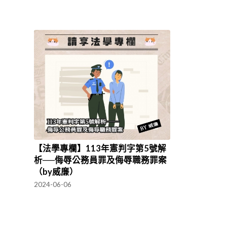
【法學專欄】113年憲判字第5號解
析──侮辱公務員罪及侮辱職務罪案
（by威廉）
2024-06-06