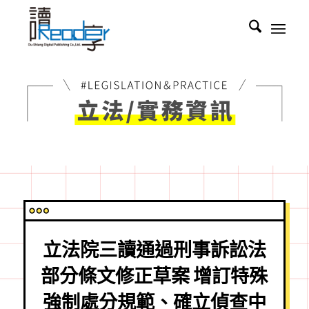
立法院三讀通過刑事訴訟法
部分條文修正草案 增訂特殊
強制處分規範、確立偵查中