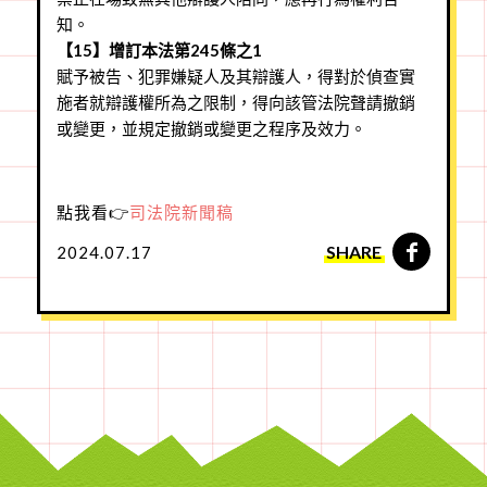
知。
【15】增訂本法第245條之1
賦予被告、犯罪嫌疑人及其辯護人，得對於偵查實
施者就辯護權所為之限制，得向該管法院聲請撤銷
或變更，並規定撤銷或變更之程序及效力。
點我看👉
司法院新聞稿
SHARE
2024.07.17