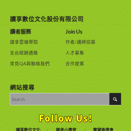
讀享數位文化股份有限公司
讀者服務
Join Us
讀享雲端學院
作者/講師招募
全台經銷通路
人才募集
常見QA與聯絡我們
合作提案
網站搜尋
讀享數位文化
國考小學堂
寶黛後援會