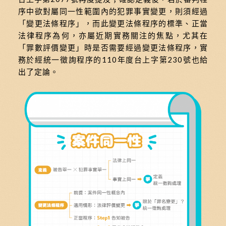
序中欲對屬同一性範圍內的犯罪事實變更，則須經過
「變更法條程序」，而此變更法條程序的標準、正當
法律程序為何，亦屬近期實務關注的焦點，尤其在
「罪數評價變更」時是否需要經過變更法條程序，實
務於經統一徵詢程序的110年度台上字第230號也給
出了定論。