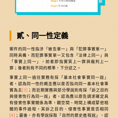
貳、同一性定義
案件的同一性指涉「被告單一」與「犯罪事實單一」
同時具備，而犯罪事實單一又包含「法律上同一」與
「事實上同一」，前者即指實質上一罪與裁判上一
罪；後者則有不同的標準，下分述之。
事實上同一過往實務有採「基本社會事實同一說」
者，認為同一性的概念應以是否指向同一基本社會事
實為主
[3]
；而近期實務與部分學說則有採「訴之目的
與侵害性行為同一說」者，認為應以原告請求確定具
有侵害性事實關係為準，觀空間、時間上構成緊密相
關的事件過程，其訴之目的、侵害性事實是否相同
[4]
；最後，亦有學說採取「自然的歷史進程說」，認