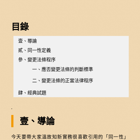
目錄
壹、導論
貳、同一性定義
參、變更法條程序
一、應否變更法條的判斷標準
二、變更法條的正當法律程序
肆、經典試題
.
壹、導論
今天要帶大家溫故知新實務很喜歡引用的「同一性」