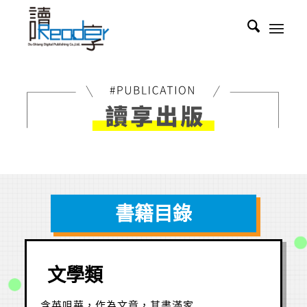
書籍目錄
文學類
含英咀華，作為文章，其書滿家