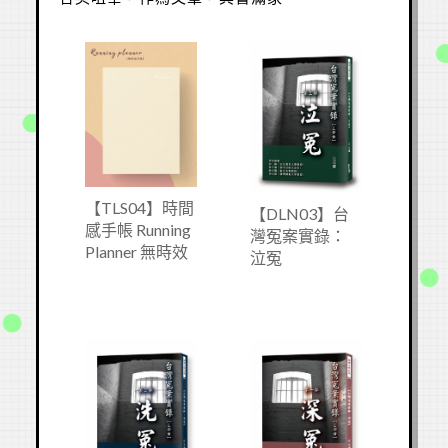
【TLS04】時間
【DLN03】台
感手帳 Running
灣冤案實錄：
Planner 無時效
泣冤