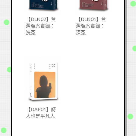
【DLN02】台
【DLN01】台
灣冤案實錄：
灣冤案實錄：
洗冤
深冤
【DAP01】詩
人也是平凡人