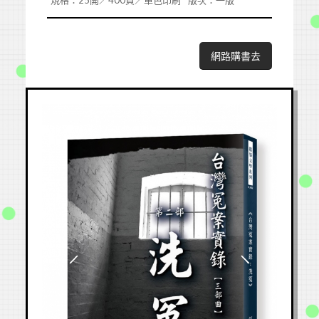
規格：25開／400頁／單色印刷
版次：一版
網路購書去