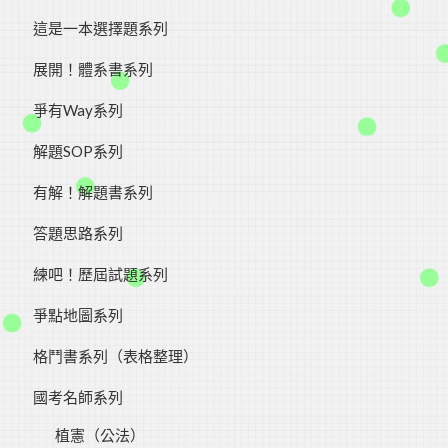
這是一本選擇題系列
展開！體系書系列
爭有Way系列
​解題SOP系列
有解！解題書系列
答題思路系列
練吧！歷屆試題系列
爭點地圖系列
格鬥書系列（表格整理）
國考名師系列
植憲（公法）