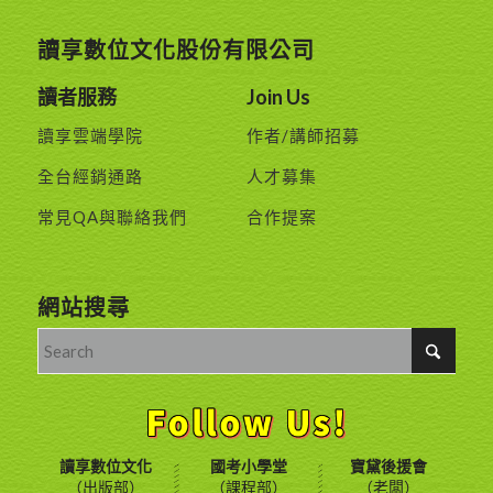
讀享數位文化股份有限公司
讀者服務
Join Us
讀享雲端學院
作者/講師招募
全台經銷通路
人才募集
常見QA與聯絡我們
合作提案
網站搜尋
讀享數位文化
國考小學堂
寶黛後援會
（出版部）
（課程部）
（老闆）