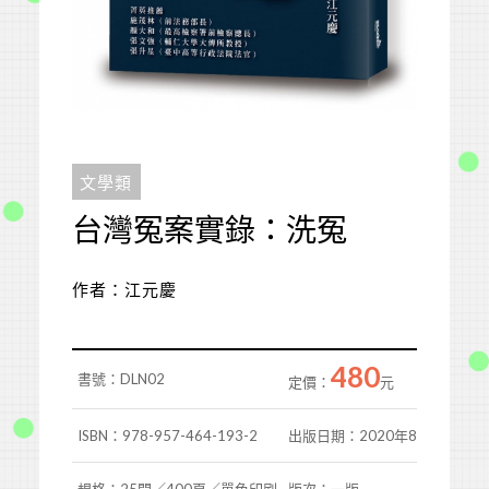
文學類
台灣冤案實錄：洗冤
作者：江元慶
480
書號：DLN02
定價：
元
ISBN：978-957-464-193-2
出版日期：2020年8月