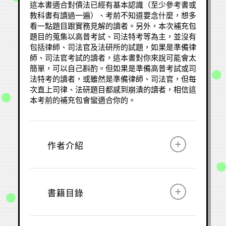
這本書適合對債法已經有基本認識（至少參考書或
教科書有讀過一遍）、考前不知道要念什麼，想多
看一點題目跟實務見解的讀者。另外，本次補充包
題目的蒐集以高普考試、司法特考等為主，並沒有
包括律師、司法官及法研所的試題，如果是準備律
師、司法官考試的讀者，這本書對你來說可能會太
簡單，可以自己斟酌。但如果是準備高普考試或司
法特考的讀者，或雖然是準備律師、司法官，但每
次直上司律、法研題目都感到崩潰的讀者，相信這
本考前的補充包會蠻適合你的。
作者介紹
書籍目錄