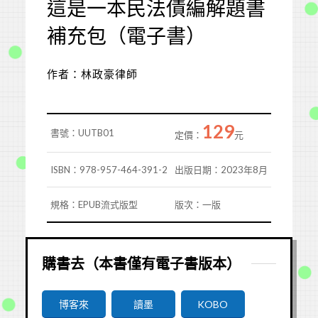
這是一本民法債編解題書
補充包（電子書）
作者：林政豪律師
129
書號：UUTB01
定價：
元
ISBN：978-957-464-391-2
出版日期：2023年8月
規格：EPUB流式版型
版次：一版
購書去（本書僅有電子書版本）
博客來
讀墨
KOBO