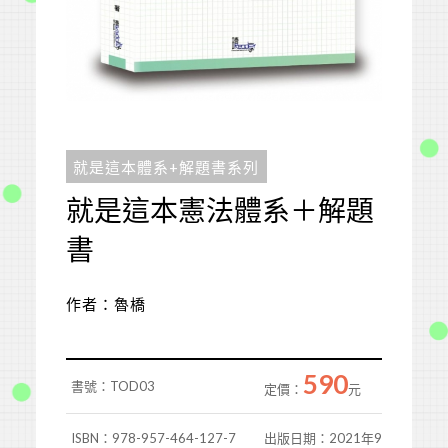
就是這本體系+解題書系列
就是這本憲法體系＋解題
書
作者：魯橋
590
書號：TOD03
定價：
元
ISBN：978-957-464-127-7
出版日期：2021年9月