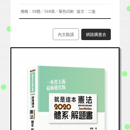
規格：18開／568頁／單色印刷
版次：二版
內文勘誤
網路購書去