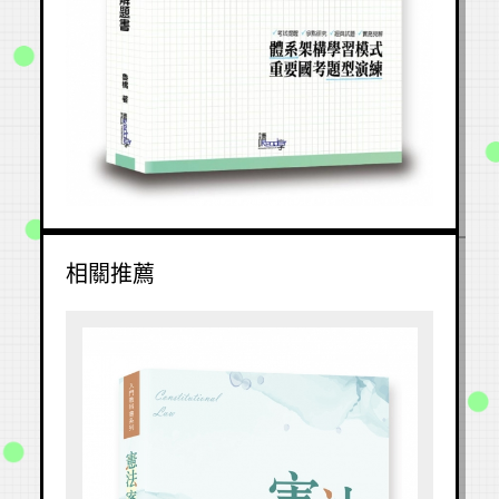
1
2
3
4
5
6
7
8
9
相關推薦