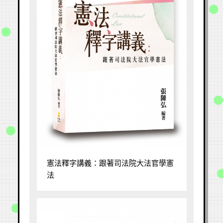
憲法釋字講義：跟著司法院大法官學憲
法