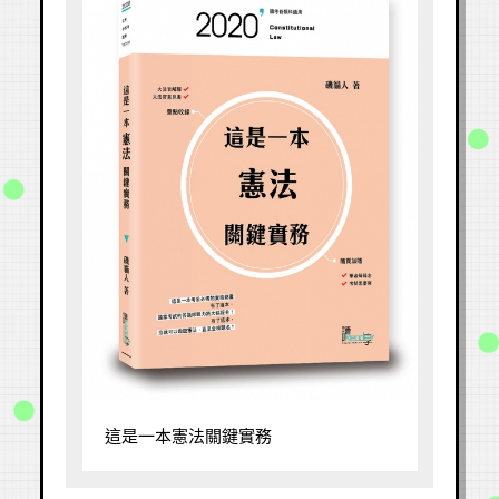
這是一本憲法關鍵實務