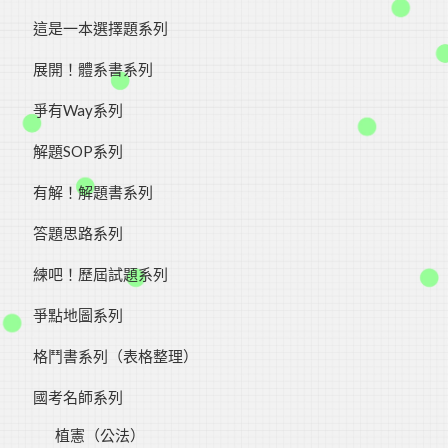
這是一本選擇題系列
展開！體系書系列
爭有Way系列
​解題SOP系列
有解！解題書系列
答題思路系列
練吧！歷屆試題系列
爭點地圖系列
格鬥書系列（表格整理）
國考名師系列
植憲（公法）