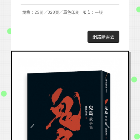
規格：25開／328頁／單色印刷
版次：一版
網路購書去