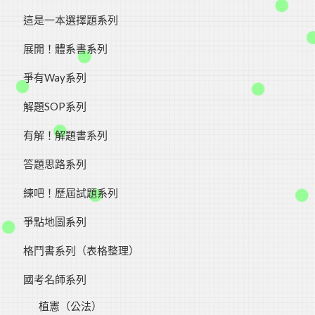
這是一本選擇題系列
展開！體系書系列
爭有Way系列
​解題SOP系列
有解！解題書系列
答題思路系列
練吧！歷屆試題系列
爭點地圖系列
格鬥書系列（表格整理）
國考名師系列
植憲（公法）