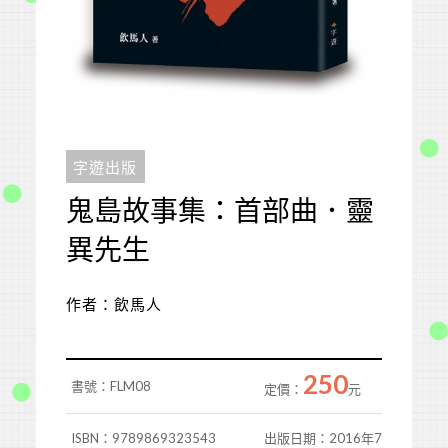
字遊出版
鬼島故事集：首部曲．靈
異先生
作者：飲馬人
250
書號：FLM08
定價：
元
ISBN：9789869323543
出版日期：2016年7月