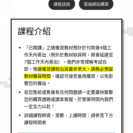
課程諮詢
雲端網站購買
課程介紹
「已開課」之總複習教材預計於付款後4個工
作天內寄出（例外於教材缺貨時，將會延遲至
7個工作天內寄出）。我們非常理解考試在
即，惟
總複習課程出貨量非常大，請務必預留
教材備貨時間
，確認可接受後再購買，以免影
響您的權益。
若您售前或售後有任何問題請一定要盡快聯繫
您的購買通路或讀享客服，於營業時間內我們
一定全力以赴！
詳細課程師資、堂數、上課時間：請參見下方
課程時間表