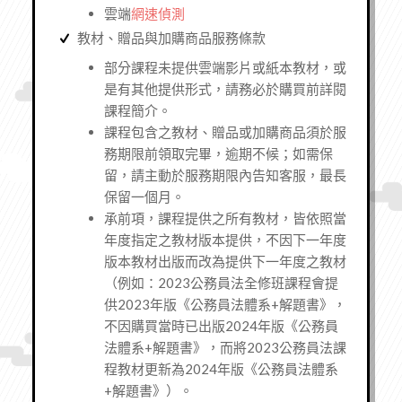
雲端
網速偵測
教材、贈品與加購商品服務條款
部分課程未提供雲端影片或紙本教材，或
是有其他提供形式，請務必於購買前詳閱
課程簡介。
課程包含之教材、贈品或加購商品須於服
務期限前領取完畢，逾期不候；如需保
留，請主動於服務期限內告知客服，最長
保留一個月。
承前項，課程提供之所有教材，皆依照當
年度指定之教材版本提供，不因下一年度
版本教材出版而改為提供下一年度之教材
（例如：2023公務員法全修班課程會提
供2023年版《公務員法體系+解題書》，
不因購買當時已出版2024年版《公務員
法體系+解題書》，而將2023公務員法課
程教材更新為2024年版《公務員法體系
+解題書》）。