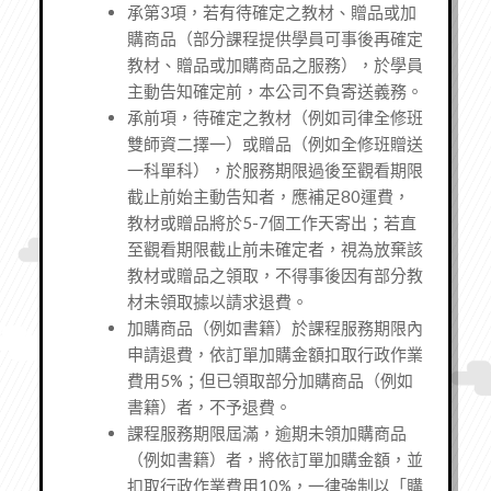
承第3項，若有待確定之教材、贈品或加
購商品（部分課程提供學員可事後再確定
教材、贈品或加購商品之服務），於學員
主動告知確定前，本公司不負寄送義務。
承前項，待確定之教材（例如司律全修班
雙師資二擇一）或贈品（例如全修班贈送
一科單科），於服務期限過後至觀看期限
截止前始主動告知者，應補足80運費，
教材或贈品將於5-7個工作天寄出；若直
至觀看期限截止前未確定者，視為放棄該
教材或贈品之領取，不得事後因有部分教
材未領取據以請求退費。
加購商品（例如書籍）於課程服務期限內
申請退費，依訂單加購金額扣取行政作業
費用5%；但已領取部分加購商品（例如
書籍）者，不予退費。
課程服務期限屆滿，逾期未領加購商品
（例如書籍）者，將依訂單加購金額，並
扣取行政作業費用10%，一律強制以「購