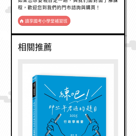
如果您想要親自走一趟，與我們面對面了解課
程，歡迎您到我們的門市諮詢與購買！
讀享國考小學堂補習班
相關推薦