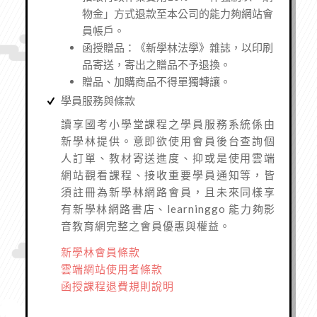
物金」方式退款至本公司的能力夠網站會
員帳戶。
函授贈品：《新學林法學》雜誌，以印刷
品寄送，寄出之贈品不予退換。
贈品、加購商品不得單獨轉讓。
學員服務與條款
讀享國考小學堂課程之學員服務系統係由
新學林提供。
意即欲使用會員後台查詢個
人訂單、教材寄送進度、抑或是使用雲端
網站觀看課程、接收重要學員通知等，皆
須註冊為新學林網路會員，且未來同樣享
有新學林網路書店、learninggo 能力夠影
音教育網完整之會員優惠與權益。
新學林會員條款
雲端網站使用者條款
函授課程退費規則說明