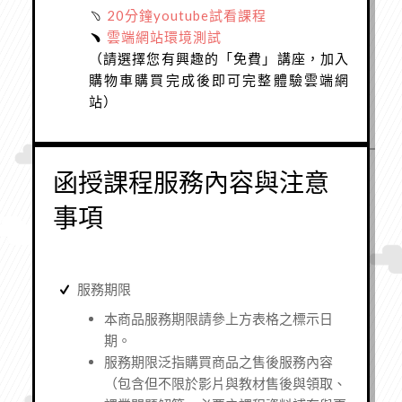
﹆
20分鐘youtube試看課程
﹅
雲端網站環境測試
（請選擇您有興趣的「免費」講座，加入
購物車購買完成後即可完整體驗雲端網
站）
函授課程服務內容與注意
事項
服務期限
本商品服務期限請參上方表格之標示日
期。
服務期限泛指購買商品之售後服務內容
（
包含但不限於影片與教材售後與領取、