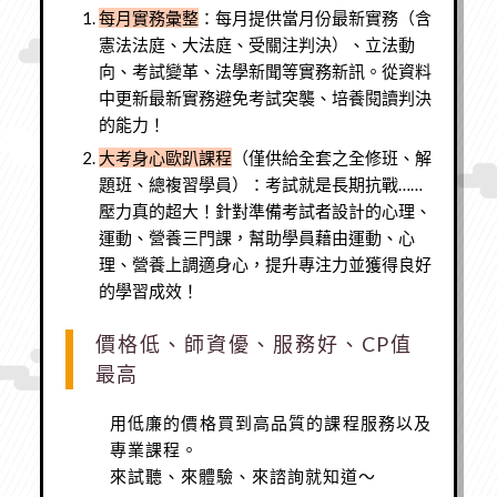
每月實務彙整
：每月提供當月份最新實務（含
憲法法庭、大法庭、受關注判決）、立法動
向、考試變革、法學新聞等實務新訊。從資料
中更新最新實務避免考試突襲、培養閱讀判決
的能力！
大考身心歐趴課程
（僅供給全套之全修班、解
題班、總複習學員）：考試就是長期抗戰……
壓力真的超大！針對準備考試者設計的心理、
運動、營養三門課，幫助學員藉由運動、心
理、營養上調適身心，提升專注力並獲得良好
的學習成效！
價格低、師資優、服務好、CP值
最高
用低廉的價格買到高品質的課程服務以及
專業課程。
來試聽、來體驗、來諮詢就知道～