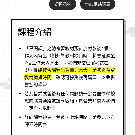
課程諮詢
雲端網站購買
課程介紹
「已開課」之總複習教材預計於付款後4個工
作天內寄出（例外於教材缺貨時，將會延遲至
7個工作天內寄出）。我們非常理解考試在
即，惟
總複習課程出貨量非常大，請務必預留
教材備貨時間
，確認可接受後再購買，以免影
響您的權益。
若您售前或售後有任何問題請一定要盡快聯繫
您的購買通路或讀享客服，於營業時間內我們
一定全力以赴！
詳細課程師資、堂數、上課時間：請參見下方
課程時間表