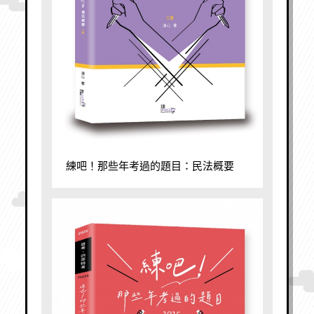
練吧！那些年考過的題目：民法概要