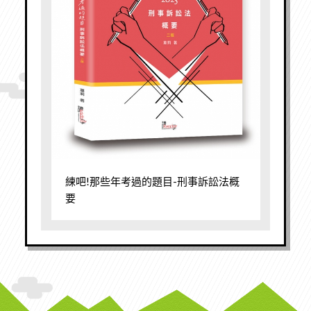
練吧!那些年考過的題目-刑事訴訟法概
要