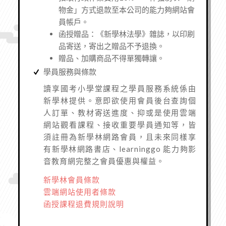
物金」方式退款至本公司的能力夠網站會
員帳戶。
函授贈品：《新學林法學》雜誌，以印刷
品寄送，寄出之贈品不予退換。
贈品、加購商品不得單獨轉讓。
學員服務與條款
讀享國考小學堂課程之學員服務系統係由
新學林提供。
意即欲使用會員後台查詢個
人訂單、教材寄送進度、抑或是使用雲端
網站觀看課程、接收重要學員通知等，皆
須註冊為新學林網路會員，且未來同樣享
有新學林網路書店、learninggo 能力夠影
音教育網完整之會員優惠與權益。
新學林會員條款
雲端網站使用者條款
函授課程退費規則說明