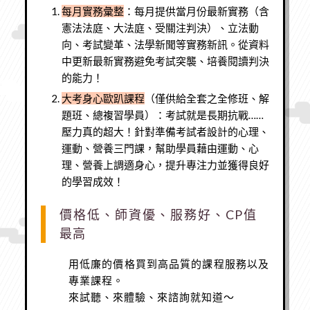
每月實務彙整
：每月提供當月份最新實務（含
憲法法庭、大法庭、受關注判決）、立法動
向、考試變革、法學新聞等實務新訊。從資料
中更新最新實務避免考試突襲、培養閱讀判決
的能力！
大考身心歐趴課程
（僅供給全套之全修班、解
題班、總複習學員）：考試就是長期抗戰……
壓力真的超大！針對準備考試者設計的心理、
運動、營養三門課，幫助學員藉由運動、心
理、營養上調適身心，提升專注力並獲得良好
的學習成效！
價格低、師資優、服務好、CP值
最高
用低廉的價格買到高品質的課程服務以及
專業課程。
來試聽、來體驗、來諮詢就知道～