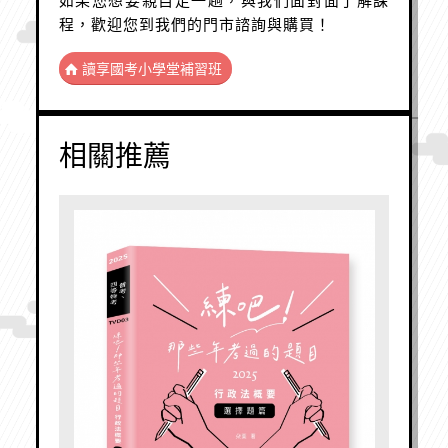
如果您想要親自走一趟，與我們面對面了解課
程，歡迎您到我們的門市諮詢與購買！
讀享國考小學堂補習班
相關推薦