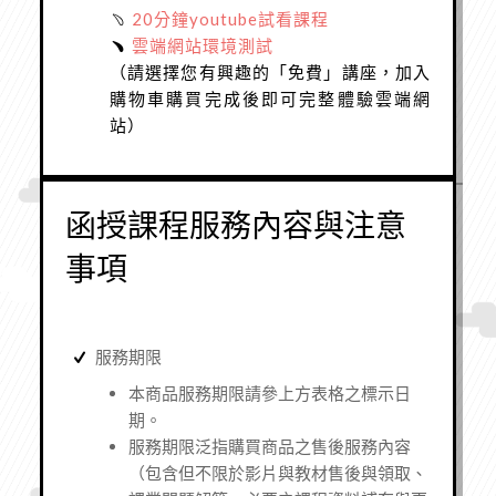
﹆
20分鐘youtube試看課程
﹅
雲端網站環境測試
（請選擇您有興趣的「免費」講座，加入
購物車購買完成後即可完整體驗雲端網
站）
函授課程服務內容與注意
事項
服務期限
本商品服務期限請參上方表格之標示日
期。
服務期限泛指購買商品之售後服務內容
（
包含但不限於影片與教材售後與領取、