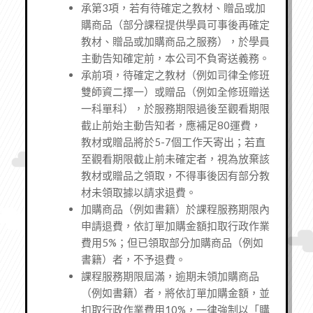
承第3項，若有待確定之教材、贈品或加
購商品（部分課程提供學員可事後再確定
教材、贈品或加購商品之服務），於學員
主動告知確定前，本公司不負寄送義務。
承前項，待確定之教材（例如司律全修班
雙師資二擇一）或贈品（例如全修班贈送
一科單科），於服務期限過後至觀看期限
截止前始主動告知者，應補足80運費，
教材或贈品將於5-7個工作天寄出；若直
至觀看期限截止前未確定者，視為放棄該
教材或贈品之領取，不得事後因有部分教
材未領取據以請求退費。
加購商品（例如書籍）於課程服務期限內
申請退費，依訂單加購金額扣取行政作業
費用5%；但已領取部分加購商品（例如
書籍）者，不予退費。
課程服務期限屆滿，逾期未領加購商品
（例如書籍）者，將依訂單加購金額，並
扣取行政作業費用10%，一律強制以「購