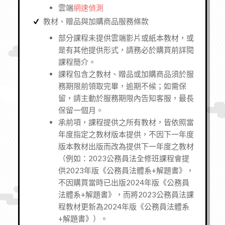
雲端
網速偵測
教材、贈品與加購商品服務條款
部分課程未提供雲端影片或紙本教材，或
是有其他提供形式，請務必於購買前詳閱
課程簡介。
課程包含之教材、贈品或加購商品須於服
務期限前領取完畢，逾期不候；如需保
留，請主動於服務期限內告知客服，最長
保留一個月。
承前項，課程提供之所有教材，皆依照當
年度指定之教材版本提供，不因下一年度
版本教材出版而改為提供下一年度之教材
（例如：2023公務員法全修班課程會提
供2023年版《公務員法體系+解題書》，
不因購買當時已出版2024年版《公務員
法體系+解題書》，而將2023公務員法課
程教材更新為2024年版《公務員法體系
+解題書》）。