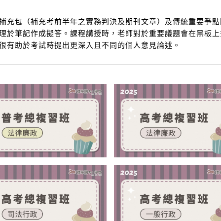
）
充包（補充考前半年之實務判決及期刊文章）及傳統重要爭點
理於筆記作成擬答。課程講授時，老師對於重要議題會在黑板上
很有助於考試時提出更深入且不同的個人意見論述。