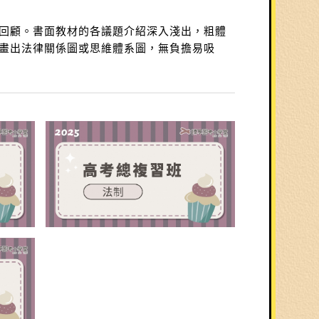
回顧。書面教材的各議題介紹深入淺出，粗體
畫出法律關係圖或思維體系圖，無負擔易吸