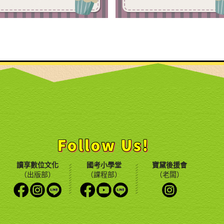
讀享數位文化
國考小學堂
寶黛後援會
（出版部）
（課程部）
（老闆）