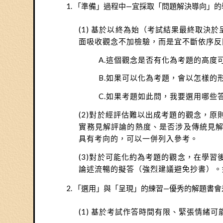
「準備」過程中—宜採取「問題解決導向」的
(1) 基於以終為始（考試結果最終取
面吸收觀念不加檢驗，而是宜不斷依序反
A.這個觀念是否有化為考題的高度可
B.如果可以化為考題，會以怎樣的形
C.如果考題如此問，我要選用哪些
(2)對於經評估難以出成考題的觀念，
實務見解評論的熱度、是否涉及傳統見
具有考向的，可以一併列入參考。
(3)對於可能化約為考題的觀念，在學
論述流暢的擬答（強烈建議避免抄書）。
「選用」與「呈現」的練習—優秀的解題書會
(1) 基於考試作答時間有限、緊張情