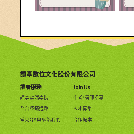
讀享數位文化股份有限公司
讀者服務
Join Us
讀享雲端學院
作者/講師招募
全台經銷通路
人才募集
常見QA與聯絡我們
合作提案