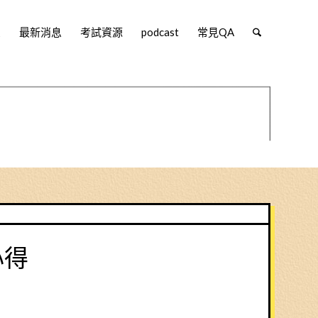
堂
最新消息
考試資源
podcast
常見QA
心得