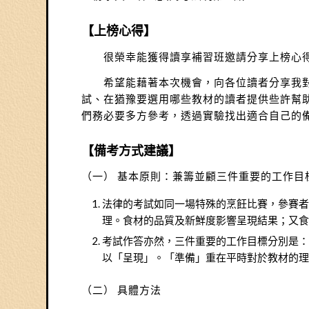
【上榜心得】
很榮幸能獲得讀享補習班邀請分享上榜心
希望能藉著本次機會，向各位讀者分享我對於
試、在猶豫要選用哪些教材的讀者提供些許幫
們務必要多方參考，透過實驗找出適合自己的
【備考方式建議】
（一） 基本原則：兼籌並顧三件重要的工作目
法律的考試如同一場特殊的烹飪比賽，參賽
理。食材的品質及新鮮度影響呈現結果；又
考試作答亦然，三件重要的工作目標分別是
以「呈現」。「準備」重在平時對於教材的
（二） 具體方法