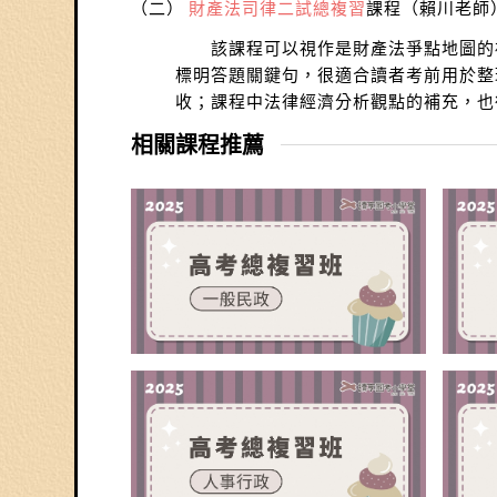
（二）
財產法司律二試總複習
課程（賴川老師
該課程可以視作是財產法爭點地圖的補
標明答題關鍵句，很適合讀者考前用於整
收；課程中法律經濟分析觀點的補充，也
相關課程推薦