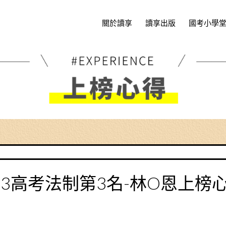
關於讀享
讀享出版
國考小學
13高考法制第3名-林O恩上榜