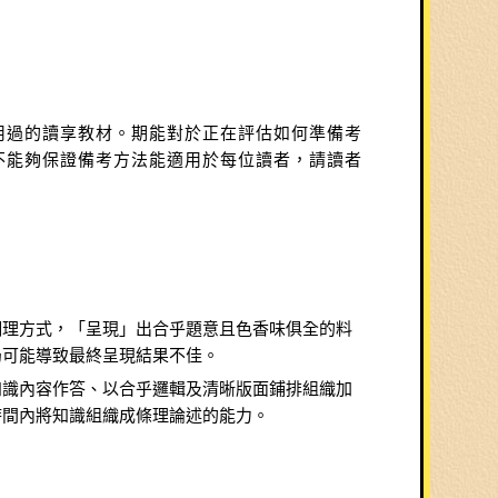
過的讀享教材。期能對於正在評估如何準備考
不能夠保證備考方法能適用於每位讀者，請讀者
調理方式，「呈現」出合乎題意且色香味俱全的料
仍可能導致最終呈現結果不佳。
知識內容作答、以合乎邏輯及清晰版面鋪排組織加
時間內將知識組織成條理論述的能力。