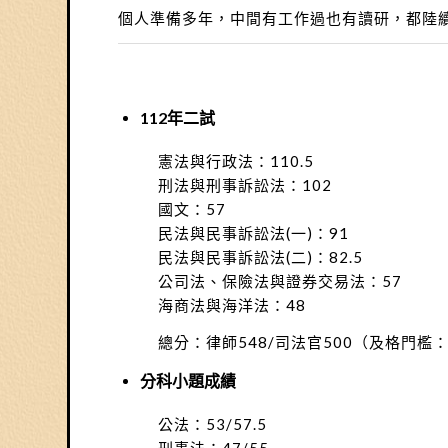
個人準備多年，中間有工作過也有讀研，都陸
112年二試
憲法與行政法：110.5
刑法與刑事訴訟法：102
國文：57
民法與民事訴訟法(一)：91
民法與民事訴訟法(二)：82.5
公司法、保險法與證券交易法：57
海商法與海洋法：48
總分：律師548/司法官500（及格門檻：律
分科小題成績
公法：53/57.5