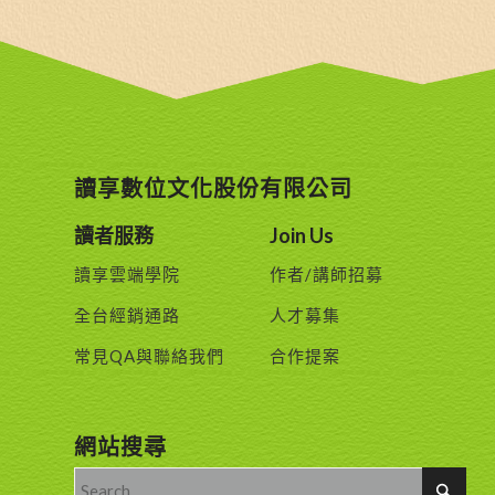
讀享數位文化股份有限公司
讀者服務
Join Us
讀享雲端學院
作者/講師招募
全台經銷通路
人才募集
常見QA與聯絡我們
合作提案
網站搜尋