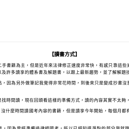
【讀書方式】
二手書籍為主，但是近年來法律修正速度非常快，有感只靠這些
以及許多讀享的體系書及解題書，以跟上最新趨勢，並了解解題
點，因為另外做筆記我覺得非常花時間，到後來只是變成抄書沒
是找時間讀，現在回頭看這樣的準備方式，讀的內容其實不太夠
試，沒什麼時間讀國考內容的書籍，但是讀享今年開始，每個月都
題書，因為曾經準備過律師國考，所以已經知道爭點的部分我就