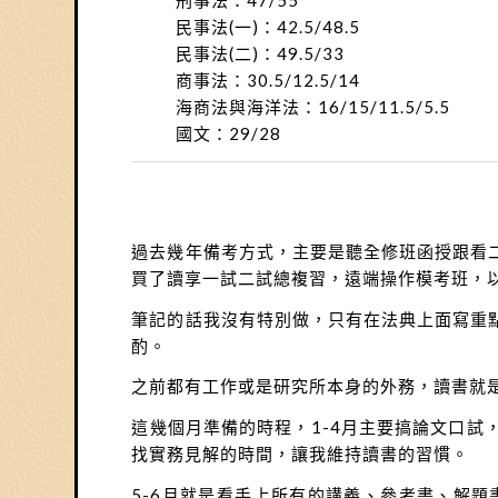
刑事法：47/55
民事法(一)：42.5/48.5
民事法(二)：49.5/33
商事法：30.5/12.5/14
海商法與海洋法：16/15/11.5/5.5
國文：29/28
過去幾年備考方式，主要是聽全修班函授跟看
買了讀享一試二試總複習，遠端操作模考班，
筆記的話我沒有特別做，只有在法典上面寫重
酌。
之前都有工作或是研究所本身的外務，讀書就
這幾個月準備的時程，1-4月主要搞論文口
找實務見解的時間，讓我維持讀書的習慣。
5-6月就是看手上所有的講義、參考書、解