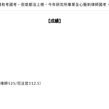
續有考國考，但是都沒上榜，今年研究所畢業全心衝刺律師國考
【成績】
師525/司法官512.5）