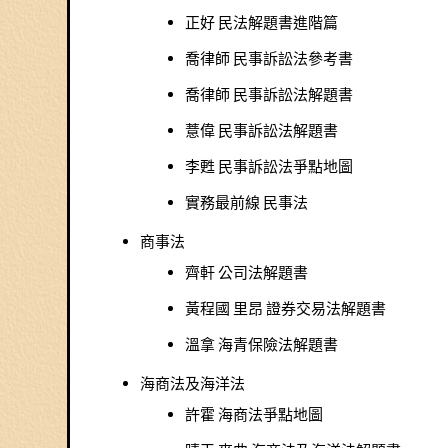
正好 民法解題書進階篇
喬律師 民事訴訟法參考書
喬律師 民事訴訟法解題書
薏偉 民事訴訟法解題書
李甦 民事訴訟法爭點地圖
實務最前線 民事法
商事法
齊軒 公司法解題書
黃程國 里昂 證券交易法解題書
溫拿 海青保險法解題書
海商法及海洋法
許霍 海商法爭點地圖