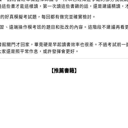
過這些書才能這樣讀，第一次讀這些書籍的話，還是建議精讀，
享的好真模擬考試題，每回都有做完並確實檢討。
總複習、遠端操作模考班的題目和批改的內容。這階段不建議再看
書館關門才回家，畢竟硬是早起讀書效率也很差。不過考試前一
大家還是照平常作息，或許發揮會更好。
【推薦書籍】