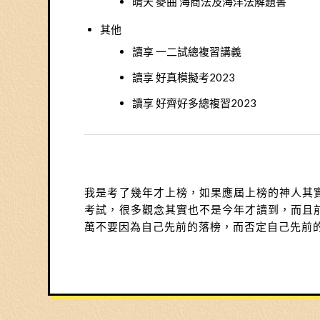
晴天 麥曲 海商法及海洋法解題書
其他
讀享 一二試總複習講義
讀享 好真模擬考2023
讀享 好齊好多總複習2023
我是考了幾年才上榜，如果應屆上榜的神人其
考試，很多觀念其實也不是今年才讀到，而且
萬不要因為自己先前的落榜，而否定自己先前