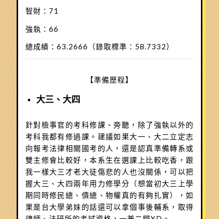
智財：71
強執：66
總成績：63.2666（錄取標準：58.7332）
【準備歷程】
大三、大四
針對檢事官的考科修課、旁聽，除了強執以外的
考科我都有修過課。建議如果大一、大二立定志
向報考法律相關國考的人，還是認真準備轉系或
雙主修會比較好，本系生在選課上比較吃香，跟
我一樣大三才老大徒傷悲的人也沒關係，可以把
握大三、大四兩年用力修學分（想當初大三上學
期同時修民總、債總、物權真的有夠扎實），如
果是台大學弟妹的話還可以拿個事後輔系，取得
律師、法研所的考試資格，一兼二顧XD。