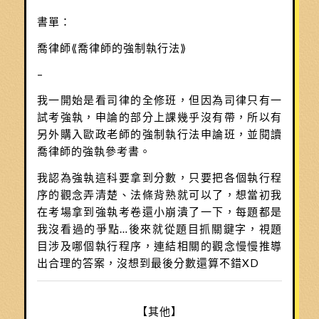
書單：
喬律師⟪喬律師的強制執行法⟫
–
我一開始是看司律的全修班，但因為司律只有一
試考強執，申論的部分上課幾乎沒有帶，所以有
另外購入歐政老師的強制執行法申論班，並閱讀
喬律師的強執參考書。
我認為強執這科要拿到分數，只要把各個執行程
序的觀念弄清楚、法條背熟就可以了，想當初我
在考場拿到強執考卷還小崩潰了一下，每題都是
我沒看過的爭點…後來就從題目抓關鍵字，視題
目涉及哪個執行程序，連結相關的觀念慢慢推導
出合理的答案，沒想到最後分數還算不錯XD
【其他】