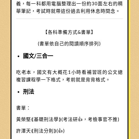
義，每一科都用電腦整理出一份約30面左右的精
華筆記，考試時就帶這份過去利用休息時間念。
【各科準備方式&書單】
(書單依自己的閱讀順序排列)
國文/三合一
吃老本，國文有大概花1小時看補習班的公文總
複習課程學一下格式，考前就是背背格式。
刑法
書單：
黃榮堅⟪基礎刑法學⟫(考法研👍，考檢事官不推)
許澤天⟪刑法分則⟫(👍)