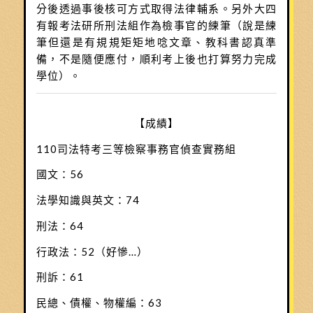
分後透過事後核可方式取得法律輔系。另外大四
有報考法研所刑法組作為檢事官的練筆（說是練
筆但還是有規規矩矩地唸文章、教科書認真準
備，不是隨便應付，順利考上後也打算努力完成
學位）。
【成績】
110司法特考三等檢察事務官偵查實務組
國文：56
法學知識與英文：74
刑法：64
行政法：52（好慘…）
刑訴：61
民總、債權、物權編：63