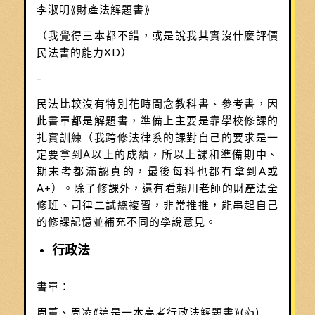
李淑明⟪財產法解題書⟫
（我覺得三本都不錯，或是說我其實沒什麼評價
民法書的能力XD）
–
民法比較沒有特別花時間念教科書、參考書，因
此書單都是解題書，準備上主要是靠學校修課的
扎實訓練（我跨修法律系的課對自己的要求是一
定要拿到A以上的成績，所以上課和準備期中、
期末考都滿認真的，最後每科也都有拿到A或
A+）。除了修課外，還有看賴川老師的財產法全
修班、司律二試總複習，非常推推，能串起自己
的修課記憶並補充不同的學說意見。
行政法
書單：
周董、周凌⟪這是一本高考行政法解題書⟫(👍)