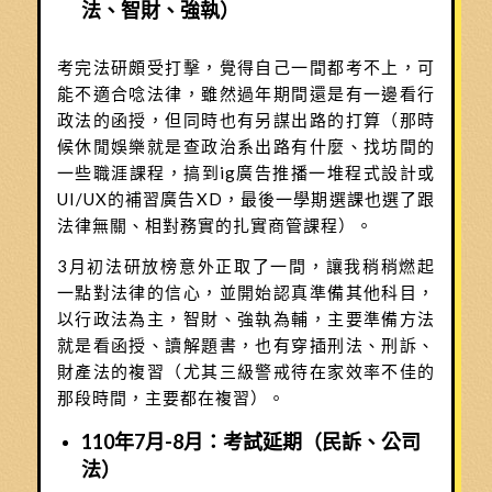
法、智財、強執）
考完法研頗受打擊，覺得自己一間都考不上，可
能不適合唸法律，雖然過年期間還是有一邊看行
政法的函授，但同時也有另謀出路的打算（那時
候休閒娛樂就是查政治系出路有什麼、找坊間的
一些職涯課程，搞到ig廣告推播一堆程式設計或
UI/UX的補習廣告XD，最後一學期選課也選了跟
法律無關、相對務實的扎實商管課程）。
3月初法研放榜意外正取了一間，讓我稍稍燃起
一點對法律的信心，並開始認真準備其他科目，
以行政法為主，智財、強執為輔，主要準備方法
就是看函授、讀解題書，也有穿插刑法、刑訴、
財產法的複習（尤其三級警戒待在家效率不佳的
那段時間，主要都在複習）。
110年7月-8月：考試延期（民訴、公司
法）