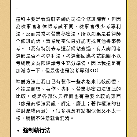
–
這科主要是看齊軒老師的司律全修班課程，但因
為檢事官和律師考試不同，檢事官很少考專利
法，反而常常考營業秘密法，所以如果是看律師
全修班的話，營業秘密法最好能再找其他書來參
考。（我有特別去考選部網站查過，有人詢問考
選部是否不考專利法，考選部回應考試範圍不以
考綱明文為限建議考生充分準備，因此我還是有
加減唸一下，但最後也是沒考專利XD）
準備方法上我自己有製作一些表格來比較記憶，
不論是商標、著作、專利、營業秘密四法彼此的
比較，或是各部法典裡面也有需要比較的東西
（像是商標法異議、評定、廢止；著作權法的各
種財產權內涵），很多概念有點相似但又不太一
樣，稍稍不注意就會混淆。
強制執行法