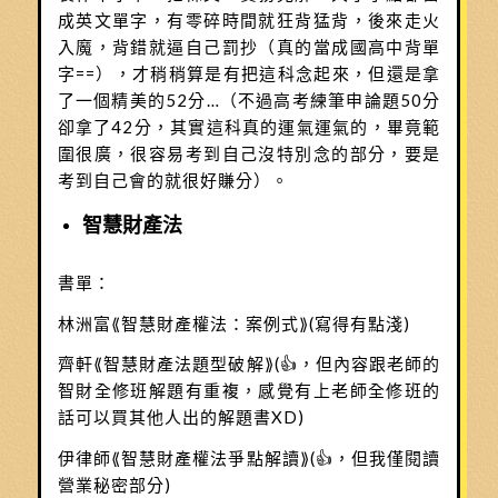
成英文單字，有零碎時間就狂背猛背，後來走火
入魔，背錯就逼自己罰抄（真的當成國高中背單
字==），才稍稍算是有把這科念起來，但還是拿
了一個精美的52分…（不過高考練筆申論題50分
卻拿了42分，其實這科真的運氣運氣的，畢竟範
圍很廣，很容易考到自己沒特別念的部分，要是
考到自己會的就很好賺分）。
智慧財產法
書單：
林洲富⟪智慧財產權法：案例式⟫(寫得有點淺)
齊軒⟪智慧財產法題型破解⟫(👍，但內容跟老師的
智財全修班解題有重複，感覺有上老師全修班的
話可以買其他人出的解題書XD)
伊律師⟪智慧財產權法爭點解讀⟫(👍，但我僅閱讀
營業秘密部分)